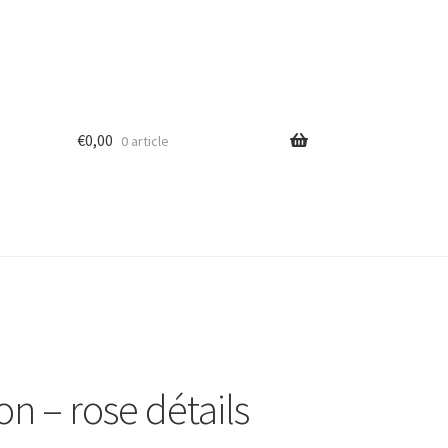
€
0,00
0 article
on – rose détails