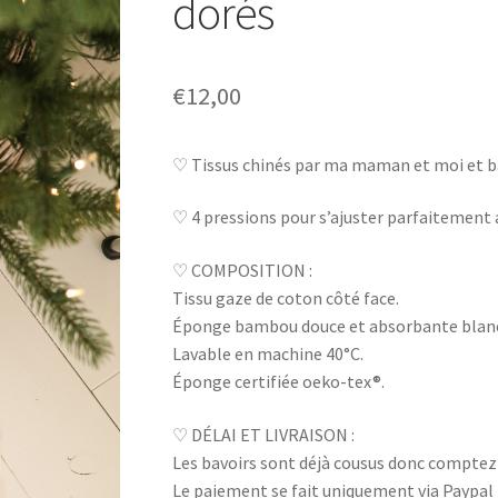
dorés
€
12,00
♡ Tissus chinés par ma maman et moi et 
♡ 4 pressions pour s’ajuster parfaitement a
♡ COMPOSITION :
Tissu gaze de coton côté face.
Éponge bambou douce et absorbante blanc 
Lavable en machine 40°C.
Éponge certifiée oeko-tex®.
♡ DÉLAI ET LIVRAISON :
Les bavoirs sont déjà cousus donc comptez 3
Le paiement se fait uniquement via Paypal 