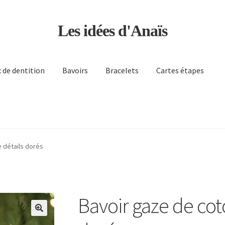
Les idées d'Anaïs
 de dentition
Bavoirs
Bracelets
Cartes étapes
 sommes-nous ?
Validation de la commande
 détails dorés
Bavoir gaze de cot