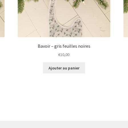
Bavoir – gris feuilles noires
€
10,00
Ajouter au panier