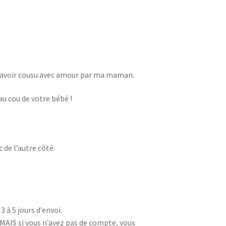
bavoir cousu avec amour par ma maman.
u cou de votre bébé !
de l’autre côté.
 à 5 jours d’envoi.
MAIS si vous n’avez pas de compte, vous