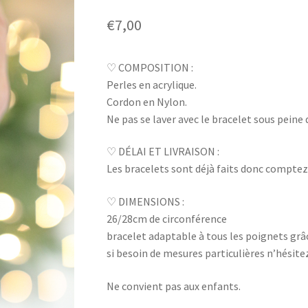
€
7,00
♡ COMPOSITION :
Perles en acrylique.
Cordon en Nylon.
Ne pas se laver avec le bracelet sous peine 
♡ DÉLAI ET LIVRAISON :
Les bracelets sont déjà faits donc comptez 3
♡ DIMENSIONS :
26/28cm de circonférence
bracelet adaptable à tous les poignets grâ
si besoin de mesures particulières n’hésit
Ne convient pas aux enfants.