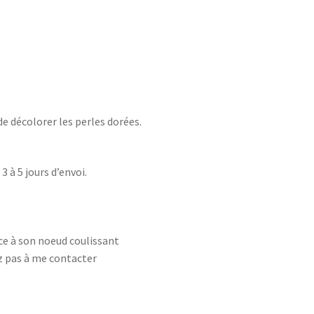
de décolorer les perles dorées.
 à 5 jours d’envoi.
ce à son noeud coulissant
ez pas à me contacter