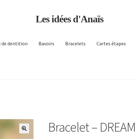
Les idées d'Anaïs
 de dentition
Bavoirs
Bracelets
Cartes étapes
 sommes-nous ?
Validation de la commande
Bracelet – DREAM