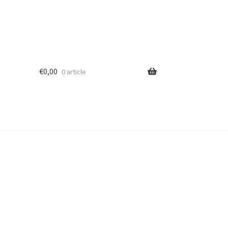
€
0,00
0 article