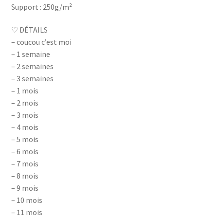
Support : 250g/m²
♡ DÉTAILS
– coucou c’est moi
– 1 semaine
– 2 semaines
– 3 semaines
– 1 mois
– 2 mois
– 3 mois
– 4 mois
– 5 mois
– 6 mois
– 7 mois
– 8 mois
– 9 mois
– 10 mois
– 11 mois